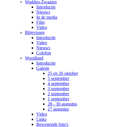
Wadden-Zwaaien
Introductie
Nieuws
In de media
Film
Video
Blijevissen
Introductie
Video
Nieuws
Colofon
Woodland
Introductie
Galerie
25 en 26 oktober
5 september
4 september
3 september
2 september
1 september
28 - 30 augustus
27 augustus
Video
Links
Bewegende foto's