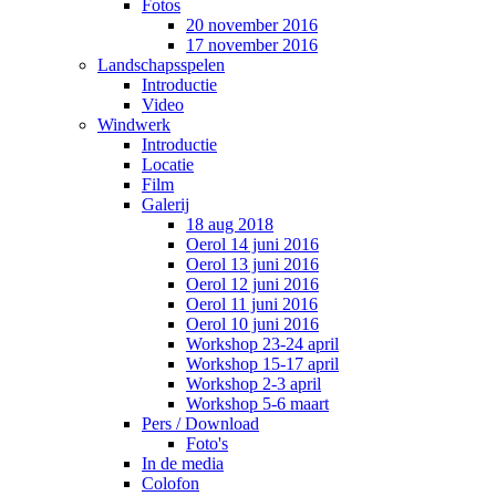
Fotos
20 november 2016
17 november 2016
Landschapsspelen
Introductie
Video
Windwerk
Introductie
Locatie
Film
Galerij
18 aug 2018
Oerol 14 juni 2016
Oerol 13 juni 2016
Oerol 12 juni 2016
Oerol 11 juni 2016
Oerol 10 juni 2016
Workshop 23-24 april
Workshop 15-17 april
Workshop 2-3 april
Workshop 5-6 maart
Pers / Download
Foto's
In de media
Colofon