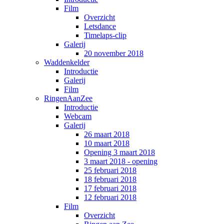
Film
Overzicht
Letsdance
Timelaps-clip
Galerij
20 november 2018
Waddenkelder
Introductie
Galerij
Film
RingenAanZee
Introductie
Webcam
Galerij
26 maart 2018
10 maart 2018
Opening 3 maart 2018
3 maart 2018 - opening
25 februari 2018
18 februari 2018
17 februari 2018
12 februari 2018
Film
Overzicht